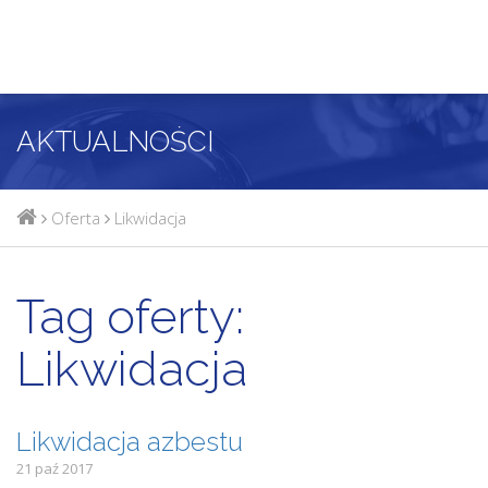
AKTUALNOŚCI
Oferta
Likwidacja
Tag oferty:
Likwidacja
Likwidacja azbestu
21 paź 2017