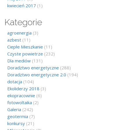
kwiecień 2017
(1)
Kategorie
agroenergia
(3)
azbest
(11)
Ciepłe Mieszkanie
(11)
Czyste powietrze
(232)
Dla mediów
(131)
Doradztwo energetyczne
(288)
Doradztwo energetyczne 2.0
(194)
dotacja
(104)
Ekoliderzy 2018
(3)
ekopracownie
(6)
fotowoltaika
(2)
Galeria
(242)
geotermia
(7)
konkursy
(21)