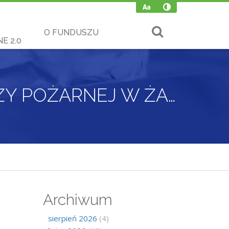
O FUNDUSZU
E 2.0
UMOWA DOTACJI DLA OCHOTNICZEJ STRAŻY POŻARNEJ W ŻABNIE
Archiwum
sierpień 2026
(4)