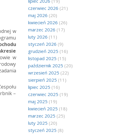
lipiec 2026
(19)
czerwiec 2026
(21)
maj 2026
(20)
kwiecień 2026
(26)
marzec 2026
(17)
odnej w
luty 2026
(11)
ogramu
ochodu
styczeń 2026
(9)
kresie
grudzień 2025
(16)
kowie w
listopad 2025
(15)
arodowy
październik 2025
(20)
zadania
wrzesień 2025
(22)
sierpień 2025
(11)
Zespołu
lipiec 2025
(16)
rbnik –
czerwiec 2025
(19)
maj 2025
(19)
kwiecień 2025
(18)
marzec 2025
(25)
luty 2025
(20)
styczeń 2025
(8)