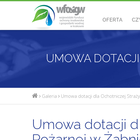
OFERTA
CZ
Galeria
Umowa dotacji dla Ochotniczej Straż
Umowa dotacji dl
Pożarnej w Żabn