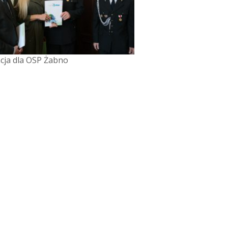
cja dla OSP Żabno