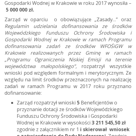
Gospodarki Wodnej w Krakowie w roku 2017 wynosiła –
5 000 000 zł.
Zarząd w oparciu o obowiązujące „Zasady…” oraz
Regulamin udzielania dofinansowania ze środków
Wojewódzkiego Funduszu Ochrony Środowiska i
Gospodarki Wodnej w Krakowie w ramach Programu
dofinansowania zadań ze środków WFOŚiGW w
Krakowie realizowanych przez Gminę w ramach
„Programu Ograniczenia Niskiej Emisji na terenie
województwa małopolskiego”,
rozpatrzył wszystkie
wnioski pod względem formalnym i merytorycznym. Ze
względu na limit środków przeznaczonych na realizację
zadań w ramach Programu w 2017 roku przyznano
dofinansowanie:
Zarząd rozpatrzył wnioski
5
Beneficjentów o
przyznanie dotacji ze środków Wojewódzkiego
Funduszu Ochrony Środowiska i Gospodarki
Wodnej w Krakowie w wysokości
3 211 545,50 zł
zgodnie z załącznikiem nr 1
i skierował wniosek