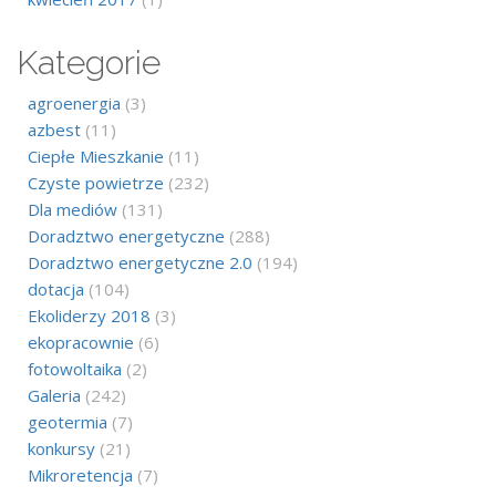
Kategorie
agroenergia
(3)
azbest
(11)
Ciepłe Mieszkanie
(11)
Czyste powietrze
(232)
Dla mediów
(131)
Doradztwo energetyczne
(288)
Doradztwo energetyczne 2.0
(194)
dotacja
(104)
Ekoliderzy 2018
(3)
ekopracownie
(6)
fotowoltaika
(2)
Galeria
(242)
geotermia
(7)
konkursy
(21)
Mikroretencja
(7)