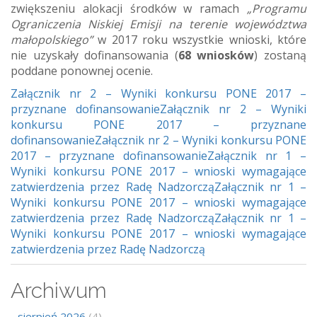
zwiększeniu alokacji środków w ramach
„Programu
Ograniczenia Niskiej Emisji na terenie województwa
małopolskiego”
w 2017 roku wszystkie wnioski, które
nie uzyskały dofinansowania (
68 wniosków
) zostaną
poddane ponownej ocenie.
Załącznik nr 2 – Wyniki konkursu PONE 2017 –
przyznane dofinansowanie
Załącznik nr 2 – Wyniki
konkursu PONE 2017 – przyznane
dofinansowanie
Załącznik nr 2 – Wyniki konkursu PONE
2017 – przyznane dofinansowanie
Załącznik nr 1 –
Wyniki konkursu PONE 2017 – wnioski wymagające
zatwierdzenia przez Radę Nadzorczą
Załącznik nr 1 –
Wyniki konkursu PONE 2017 – wnioski wymagające
zatwierdzenia przez Radę Nadzorczą
Załącznik nr 1 –
Wyniki konkursu PONE 2017 – wnioski wymagające
zatwierdzenia przez Radę Nadzorczą
Archiwum
sierpień 2026
(4)