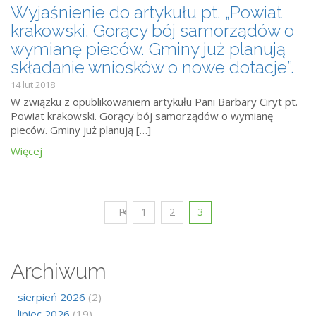
Wyjaśnienie do artykułu pt. „Powiat
krakowski. Gorący bój samorządów o
wymianę pieców. Gminy już planują
składanie wniosków o nowe dotacje”.
14 lut 2018
W związku z opublikowaniem artykułu Pani Barbary Ciryt pt.
Powiat krakowski. Gorący bój samorządów o wymianę
pieców. Gminy już planują […]
Więcej
Poprzedni
1
2
3
Archiwum
sierpień 2026
(2)
lipiec 2026
(19)