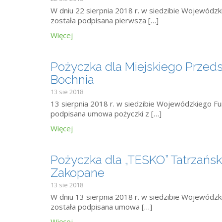
W dniu 22 sierpnia 2018 r. w siedzibie Wojewód
została podpisana pierwsza […]
Więcej
Pożyczka dla Miejskiego Przedsi
Bochnia
13 sie 2018
13 sierpnia 2018 r. w siedzibie Wojewódzkiego 
podpisana umowa pożyczki z […]
Więcej
Pożyczka dla „TESKO” Tatrzański
Zakopane
13 sie 2018
W dniu 13 sierpnia 2018 r. w siedzibie Wojewód
została podpisana umowa […]
Więcej