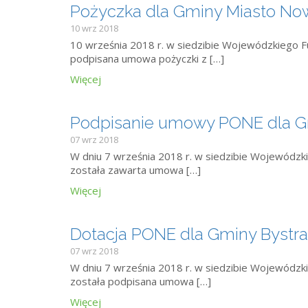
Pożyczka dla Gminy Miasto No
10 wrz 2018
10 września 2018 r. w siedzibie Wojewódzkiego 
podpisana umowa pożyczki z […]
Więcej
Podpisanie umowy PONE dla G
07 wrz 2018
W dniu 7 września 2018 r. w siedzibie Wojewódz
została zawarta umowa […]
Więcej
Dotacja PONE dla Gminy Bystra
07 wrz 2018
W dniu 7 września 2018 r. w siedzibie Wojewódz
została podpisana umowa […]
Więcej