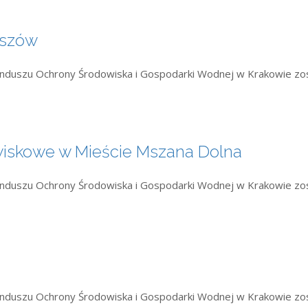
iszów
Funduszu Ochrony Środowiska i Gospodarki Wodnej w Krakowie zo
wiskowe w Mieście Mszana Dolna
Funduszu Ochrony Środowiska i Gospodarki Wodnej w Krakowie zo
Funduszu Ochrony Środowiska i Gospodarki Wodnej w Krakowie zo