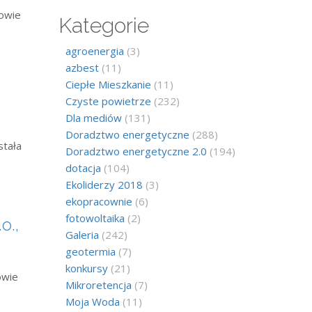
kowie
Kategorie
agroenergia
(3)
azbest
(11)
Ciepłe Mieszkanie
(11)
Czyste powietrze
(232)
Dla mediów
(131)
Doradztwo energetyczne
(288)
stała
Doradztwo energetyczne 2.0
(194)
dotacja
(104)
Ekoliderzy 2018
(3)
ekopracownie
(6)
fotowoltaika
(2)
o.,
Galeria
(242)
geotermia
(7)
konkursy
(21)
owie
Mikroretencja
(7)
Moja Woda
(11)