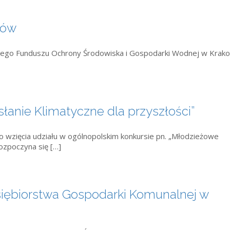
zów
kiego Funduszu Ochrony Środowiska i Gospodarki Wodnej w Krak
łanie Klimatyczne dla przyszłości”
o wzięcia udziału w ogólnopolskim konkursie pn. „Młodzieżowe
rozpoczyna się […]
siębiorstwa Gospodarki Komunalnej w