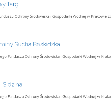
wy Targ
Funduszu Ochrony Środowiska i Gospodarki Wodnej w Krakowie z
miny Sucha Beskidzka
kiego Funduszu Ochrony Środowiska i Gospodarki Wodnej w Krak
-Sidzina
kiego Funduszu Ochrony Środowiska i Gospodarki Wodnej w Krak