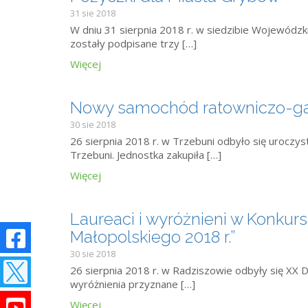
31 sie 2018
W dniu 31 sierpnia 2018 r. w siedzibie Wojewód
zostały podpisane trzy […]
Więcej
Nowy samochód ratowniczo-ga
30 sie 2018
26 sierpnia 2018 r. w Trzebuni odbyło się uroczy
Trzebuni. Jednostka zakupiła […]
Więcej
Laureaci i wyróżnieni w Konku
Małopolskiego 2018 r.”
30 sie 2018
26 sierpnia 2018 r. w Radziszowie odbyły się XX
wyróżnienia przyznane […]
Więcej