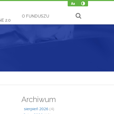
O FUNDUSZU
E 2.0
Archiwum
sierpień 2026
(4)