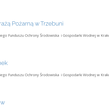
rażą Pożarną w Trzebuni
zkiego Funduszu Ochrony Środowiska i Gospodarki Wodnej w Kra
mek
zkiego Funduszu Ochrony Środowiska i Gospodarki Wodnej w Kra
ów