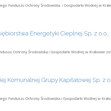
zkiego Funduszu Ochrony Środowiska i Gospodarki Wodnej w Kra
ębiorstwa Energetyki Cieplnej Sp. z o.o.,
Funduszu Ochrony Środowiska i Gospodarki Wodnej w Krakowie zo
ej Komunalnej Grupy Kapitałowej Sp. z o.
zkiego Funduszu Ochrony Środowiska i Gospodarki Wodnej w Krak