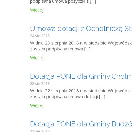
podpisana umowa pożyczki z […]
Więcej
Umowa dotacji z Ochotniczą St
24 sie 2018
W dniu 23 sierpnia 2018 r. w siedzibie Wojewód
została podpisana umowa […]
Więcej
Dotacja PONE dla Gminy Cheł
22 sie 2018
W dniu 22 sierpnia 2018 r. w siedzibie Wojewód
została podpisana umowa dotacji […]
Więcej
Dotacja PONE dla Gminy Budz
22 sie 2018