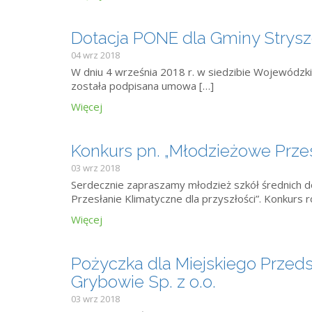
Dotacja PONE dla Gminy Strys
04 wrz 2018
W dniu 4 września 2018 r. w siedzibie Wojewódz
została podpisana umowa […]
Więcej
Konkurs pn. „Młodzieżowe Przes
03 wrz 2018
Serdecznie zapraszamy młodzież szkół średnich d
Przesłanie Klimatyczne dla przyszłości”. Konkurs 
Więcej
Pożyczka dla Miejskiego Przed
Grybowie Sp. z o.o.
03 wrz 2018