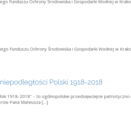
kiego Funduszu Ochrony Środowiska i Gospodarki Wodnej w Krak
zkiego Funduszu Ochrony Środowiska i Gospodarki Wodnej w Krak
 niepodległości Polski 1918-2018
lski 1918-2018” – to ogólnopolskie przedsięwzięcie patriotyczno
trów Pana Mateusza […]