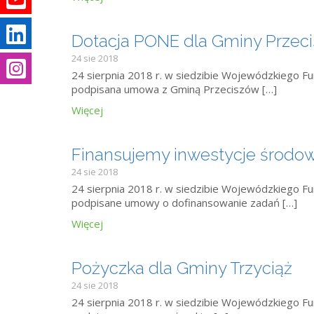
Dotacja PONE dla Gminy Przec
24 sie 2018
m
24 sierpnia 2018 r. w siedzibie Wojewódzkiego 
podpisana umowa z Gminą Przeciszów […]
Więcej
Finansujemy inwestycje środo
24 sie 2018
24 sierpnia 2018 r. w siedzibie Wojewódzkiego 
podpisane umowy o dofinansowanie zadań […]
Więcej
Pożyczka dla Gminy Trzyciąż
24 sie 2018
24 sierpnia 2018 r. w siedzibie Wojewódzkiego 