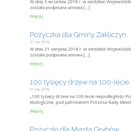
W dniu 3 września 2018 r. w siedzibie Wojewódz
została podpisana umowa […]
Więcej
Pożyczka dla Gminy Zakliczyn
31 sie 2018
W dniu 31 sierpnia 2018 r. w siedzibie Wojewód
została podpisana umowa […]
Więcej
100 tysięcy drzew na 100-lecie
31 sie 2018
„100 tysięcy drzew na 100-lecie niepodległości Po
ekologiczne, pod patronatem Prezesa Rady Minis
Więcej
Pożyczki dla Miasta Grybów