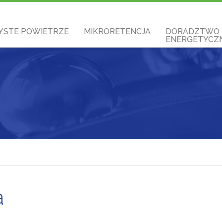
YSTE POWIETRZE
MIKRORETENCJA
DORADZTWO
ENERGETYCZN
a