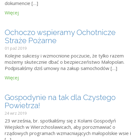
dokumencie […]
Więcej
Ochoczo wspieramy Ochotnicze
Straże Pożarne
01 paź 2019
Kolejne sukcesy i wzmocnione poczucie, że tylko razem
możemy skutecznie dbać o bezpieczeństwo Małopolan.
Podpisaliśmy dziś umowy na zakup samochodów […]
Więcej
Gospodynie na tak dla Czystego
Powietrza!
24 wrz 2019
23 września, br. spotkaliśmy się z Kołami Gospodyń
Wiejskich w Wierzchosławicach, aby porozmawiać o
rządowych programach wzmacniających małopolskie wsie i
[…]