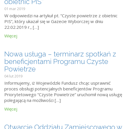
obietnic PIS”
01 mar 2019
W odpowiedzi na artykuł pt. ”Czyste powietrze z obietnic
PIS”, który ukazał się w Gazecie Wyborczej w dniu
22.02.2019 r., […]
Więcej
Nowa usługa – terminarz spotkań z
beneficjentami Programu Czyste
Powietrze
04 lut 2019
Informujemy, iż Wojewódzki Fundusz chcąc usprawnić
proces obsługi potencjalnych beneficjentów Programu
Priorytetowego “Czyste Powietrze” uruchomił nową usługę
polegającą na możliwości […]
Więcej
Otwarcie Oddziału Zamiejscowego w