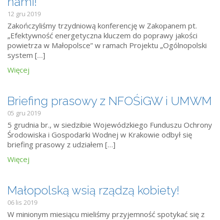
nami!
12 gru 2019
Zakończyliśmy trzydniową konferencję w Zakopanem pt.
„Efektywność energetyczna kluczem do poprawy jakości
powietrza w Małopolsce” w ramach Projektu „Ogólnopolski
system […]
Więcej
Briefing prasowy z NFOŚiGW i UMWM
05 gru 2019
5 grudnia br., w siedzibie Wojewódzkiego Funduszu Ochrony
Środowiska i Gospodarki Wodnej w Krakowie odbył się
briefing prasowy z udziałem […]
Więcej
Małopolską wsią rządzą kobiety!
06 lis 2019
W minionym miesiącu mieliśmy przyjemność spotykać się z