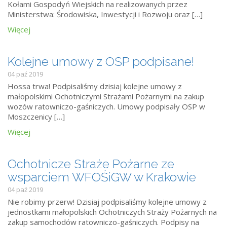
Kołami Gospodyń Wiejskich na realizowanych przez
Ministerstwa: Środowiska, Inwestycji i Rozwoju oraz […]
Więcej
Kolejne umowy z OSP podpisane!
04 paź 2019
Hossa trwa! Podpisaliśmy dzisiaj kolejne umowy z
małopolskimi Ochotniczymi Strażami Pożarnymi na zakup
wozów ratowniczo-gaśniczych. Umowy podpisały OSP w
Moszczenicy […]
Więcej
Ochotnicze Straże Pożarne ze
wsparciem WFOŚiGW w Krakowie
04 paź 2019
Nie robimy przerw! Dzisiaj podpisaliśmy kolejne umowy z
jednostkami małopolskich Ochotniczych Straży Pożarnych na
zakup samochodów ratowniczo-gaśniczych. Podpisy na