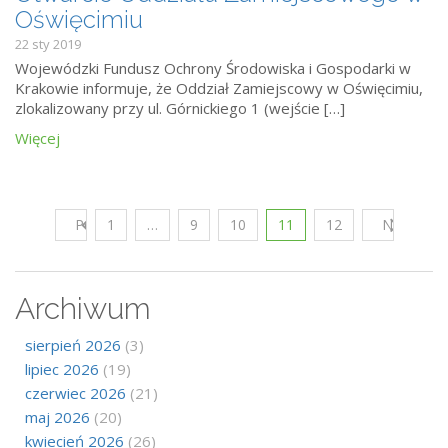
Oświęcimiu
22 sty 2019
Wojewódzki Fundusz Ochrony Środowiska i Gospodarki w
Krakowie informuje, że Oddział Zamiejscowy w Oświęcimiu,
zlokalizowany przy ul. Górnickiego 1 (wejście […]
Więcej
Poprzedni
1
…
9
10
11
12
Następny
Archiwum
sierpień 2026
(3)
lipiec 2026
(19)
czerwiec 2026
(21)
maj 2026
(20)
kwiecień 2026
(26)