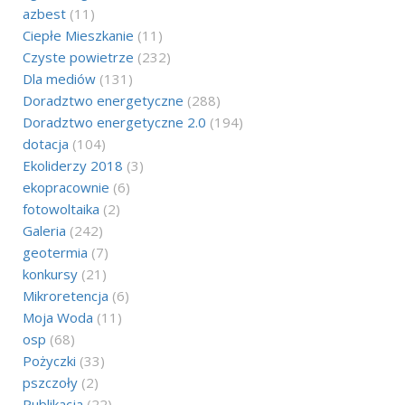
azbest
(11)
Ciepłe Mieszkanie
(11)
Czyste powietrze
(232)
Dla mediów
(131)
Doradztwo energetyczne
(288)
Doradztwo energetyczne 2.0
(194)
dotacja
(104)
Ekoliderzy 2018
(3)
ekopracownie
(6)
fotowoltaika
(2)
Galeria
(242)
geotermia
(7)
konkursy
(21)
Mikroretencja
(6)
Moja Woda
(11)
osp
(68)
Pożyczki
(33)
pszczoły
(2)
Publikacja
(22)